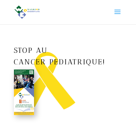
STOP AU
CANCER PEDIATRIQUE!