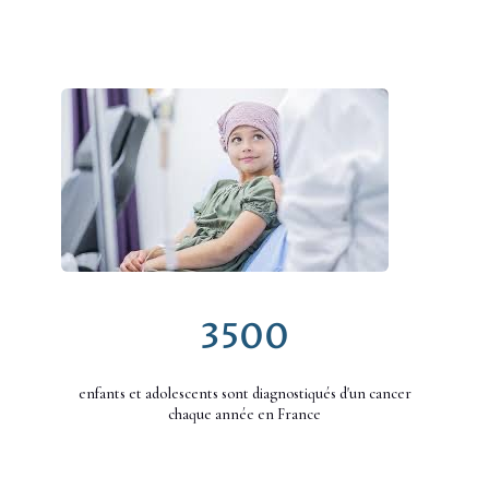
3500
enfants et adolescents sont diagnostiqués d'un cancer
chaque année en France