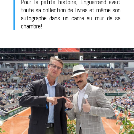
Pour la petite histoire, Enguerrand avait
toute sa collection de livres et même son
autographe dans un cadre au mur de sa
chambre!