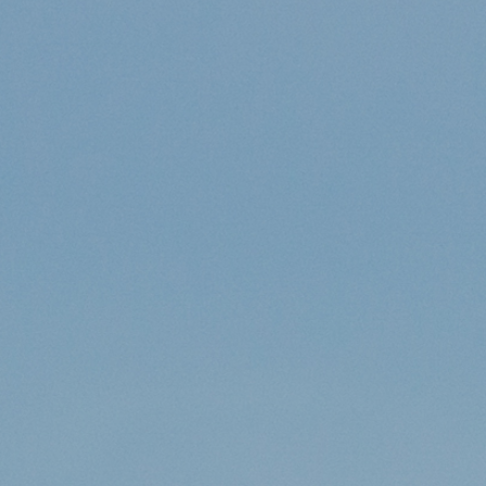
lire plus
Gliome infiltrant du tronc cérébral :
Guide Complet 2025 –
Symptômes, Traitements