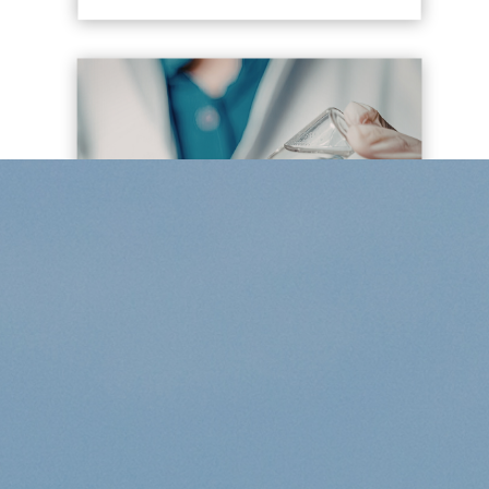
L’Australie teste actuellement le
premier vaccin au monde destiné
au traitement des tumeurs
cérébrales malignes chez l’enfant
FÉV 5, 2026