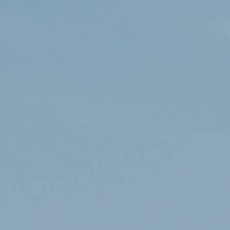
JAN 19, 2026
lire plus
Un nouveau traitement contre une
tumeur cérébrale rare, approuvé
aux États-Unis
JAN 8, 2026