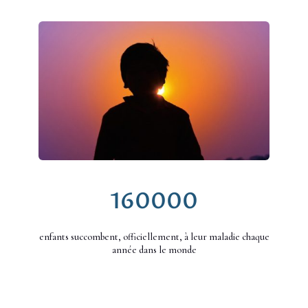
160000
enfants succombent, officiellement, à leur maladie chaque
année dans le monde