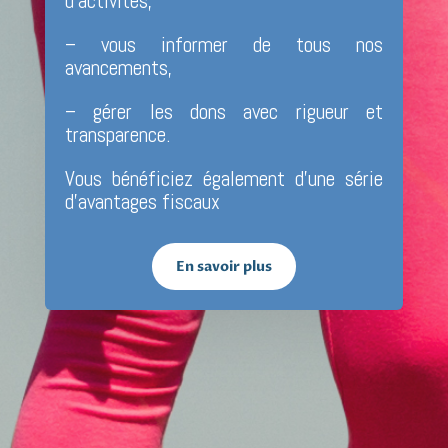
d’activités,
– vous informer de tous nos
avancements,
– gérer les dons avec rigueur et
transparence.
Vous bénéficiez également d’une série
d’avantages fiscaux
En savoir plus