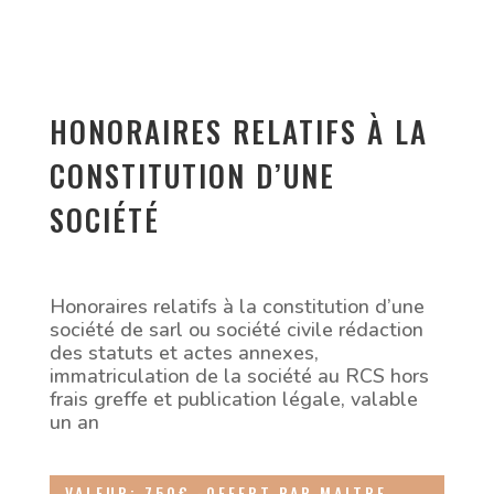
HONORAIRES RELATIFS À LA
CONSTITUTION D’UNE
SOCIÉTÉ
Honoraires relatifs à la constitution d’une
société de sarl ou société civile rédaction
des statuts et actes annexes,
immatriculation de la société au RCS hors
frais greffe et publication légale, valable
un an
VALEUR: 750€ -OFFERT PAR MAITRE