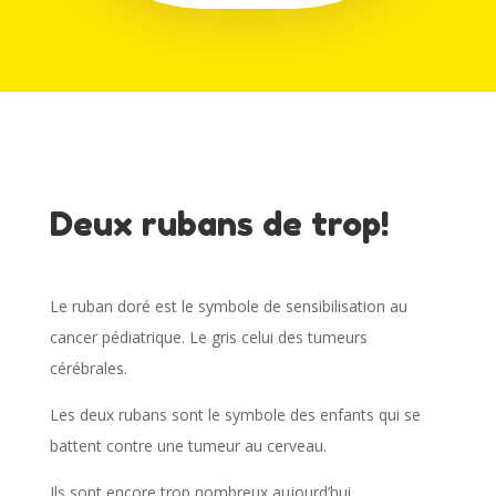
Deux rubans de trop!
Le ruban doré est le symbole de sensibilisation au
cancer pédiatrique. Le gris celui des tumeurs
cérébrales.
Les deux rubans sont le symbole des enfants qui se
battent contre une tumeur au cerveau.
Ils sont encore trop nombreux aujourd’hui.