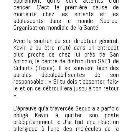
apprennent qu’ils sont atteints d’un
cancer. C’est la première cause de
mortalité chez les enfants et les
adolescents dans le monde. Source:
Organisation mondiale de la Santé
Avec le soutien de son directeur général,
Kevin a pu être muté dans un entrepôt
plus proche de chez lui près de San
Antonio, le centre de distribution SAT1 de
Schertz (Texas). Il se souvient bien des
paroles déculpabilisantes de son
responsable : « Si tu dois t’absenter, fais-
le et on se débrouillera jusqu’à ton retour
».
L’épreuve qu’a traversée Sequoia a parfois
obligé Kevin à quitter son poste
précipitamment. « J’ai fait une réaction
allergique à l’une des molécules de la