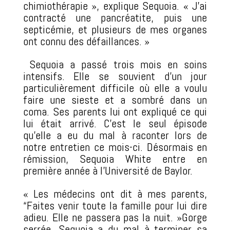
chimiothérapie », explique Sequoia. « J’ai
contracté une pancréatite, puis une
septicémie, et plusieurs de mes organes
ont connu des défaillances. »
Sequoia a passé trois mois en soins
intensifs. Elle se souvient d’un jour
particulièrement difficile où elle a voulu
faire une sieste et a sombré dans un
coma. Ses parents lui ont expliqué ce qui
lui était arrivé. C’est le seul épisode
qu’elle a eu du mal à raconter lors de
notre entretien ce mois-ci. Désormais en
rémission, Sequoia White entre en
première année à l’Université de Baylor.
« Les médecins ont dit à mes parents,
“Faites venir toute la famille pour lui dire
adieu. Elle ne passera pas la nuit. »Gorge
serrée, Sequoia a du mal à terminer sa