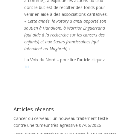
à Lomme), a expliqué
les actions du club
dont le but est de récolter des fonds pour
venir en aide à des associations caritatives
.
«
Cette année, le Rotary a ainsi apporté son
soutien à Handilom, à Warrior Enguerrand
(qui aide à la recherche sur les cancers des
enfants) et aux Sœurs franciscaines (qui
intervient au Maghreb)
».
La Voix du Nord – pour lire l’article cliquez
ici
Articles récents
Cancer du cerveau : un nouveau traitement testé
contre une tumeur très agressive
07/06/2026