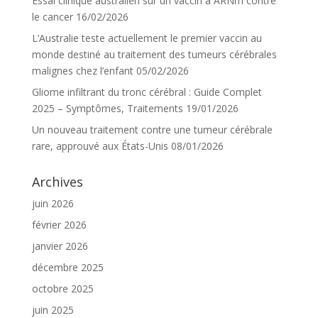
Essai clinique australien sur un vaccin à ARNm contre
le cancer
16/02/2026
L’Australie teste actuellement le premier vaccin au
monde destiné au traitement des tumeurs cérébrales
malignes chez l’enfant
05/02/2026
Gliome infiltrant du tronc cérébral : Guide Complet
2025 – Symptômes, Traitements
19/01/2026
Un nouveau traitement contre une tumeur cérébrale
rare, approuvé aux États-Unis
08/01/2026
Archives
juin 2026
février 2026
janvier 2026
décembre 2025
octobre 2025
juin 2025