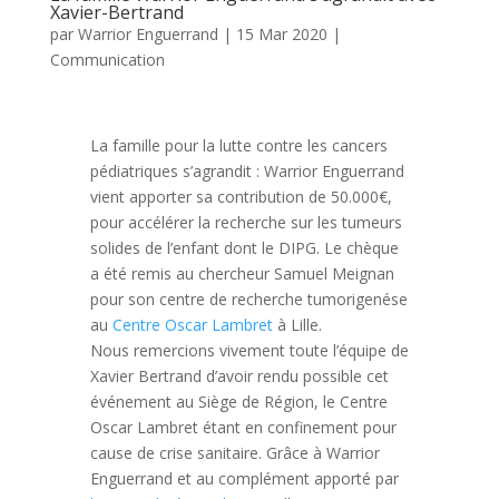
Xavier-Bertrand
par
Warrior Enguerrand
|
15 Mar 2020
|
Communication
La famille pour la lutte contre les cancers
pédiatriques s’agrandit : Warrior Enguerrand
vient apporter sa contribution de 50.000€,
pour accélérer la recherche sur les tumeurs
solides de l’enfant dont le DIPG. Le chèque
a été remis au chercheur Samuel Meignan
pour son centre de recherche tumorigenése
au
Centre Oscar Lambret
à Lille.
Nous remercions vivement toute l’équipe de
Xavier Bertrand d’avoir rendu possible cet
événement au Siège de Région, le Centre
Oscar Lambret étant en confinement pour
cause de crise sanitaire. Grâce à Warrior
Enguerrand et au complément apporté par