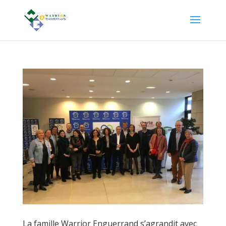
La famille Warrior Enguerrand s’agrandit avec