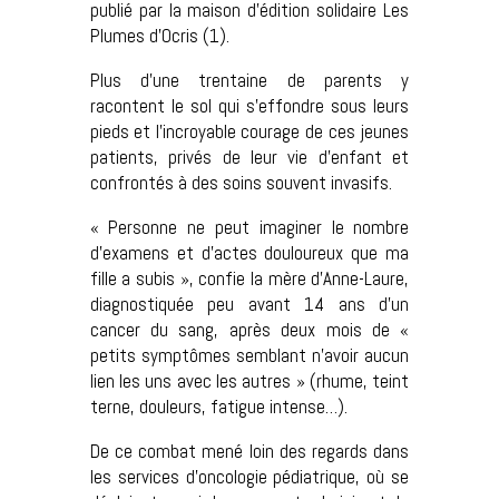
publié par la maison d’édition solidaire Les
Plumes d’Ocris (1).
Plus d’une trentaine de parents y
racontent le sol qui s’effondre sous leurs
pieds et l’incroyable courage de ces jeunes
patients, privés de leur vie d’enfant et
confrontés à des soins souvent invasifs.
« Personne ne peut imaginer le nombre
d’examens et d’actes douloureux que ma
fille a subis », confie la mère d’Anne-Laure,
diagnostiquée peu avant 14 ans d’un
cancer du sang, après deux mois de «
petits symptômes semblant n’avoir aucun
lien les uns avec les autres » (rhume, teint
terne, douleurs, fatigue intense…).
De ce combat mené loin des regards dans
les services d’oncologie pédiatrique, où se