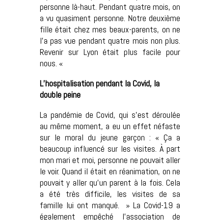
personne là-haut. Pendant quatre mois, on
a vu quasiment personne. Notre deuxième
fille était chez mes beaux-parents, on ne
l’a pas vue pendant quatre mois non plus.
Revenir sur Lyon était plus facile pour
nous. «
L’hospitalisation pendant la Covid, la
double peine
La pandémie de Covid, qui s’est déroulée
au même moment, a eu un effet néfaste
sur le moral du jeune garçon : « Ça a
beaucoup influencé sur les visites. À part
mon mari et moi, personne ne pouvait aller
le voir. Quand il était en réanimation, on ne
pouvait y aller qu’un parent à la fois. Cela
a été très difficile, les visites de sa
famille lui ont manqué. » La Covid-19 a
également empêché l’association de