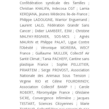
Confédération syndicale des familles ;
Christian KHALIFA, Indecosa CGT ; Lamia
KERDJANA, Jeunes Médecins Ile-de-France ;
Philippe LADOUGNE, Warrior Enguerrand ;
Laurent LALO, Fédération Grandir Sans
Cancer ; Didier LAMBERT, E3M ; Christine
MALFAY-REGNIER, SOS-MCS ; Agnès
MAURIN et Philippe PALAT, Ligue Contre
l’Obésité ; Véronique MOREIRA, WECF
France ; Guillaume MULLER, Collectif Air
Santé Climat ; Tania PACHEFF, Cantine sans
plastique France ; Sophie PELLETIER,
PRIARTEM ; Serge PROVOST, Association
Nationale des Animaux Sous Tension ;
Virginie RIO et Céline FOURDRINOY,
Association Collectif BAMP ! ; Carole
ROBERT, Fibromyalgie France ; Ghislaine
SICRE, Convergence Infirmière ; Jacques
TESTART, Sciences Citoyennes ; Marie