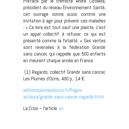
Préfacé par le chimiste André Cicolella,
président du réseau Environnement Santé,
cet ouvrage sonne aussi comme une
invitation à agir pour prévenir ces maladies
: « Ce livre est tout sauf une plainte, c’est
un appel collectif à refuser ce qui est
présenté comme la fatalité. » Ses ventes
sont reversées à la fédération Grandir
sans cancer, qui rappelle que 500 enfants
en meurent chaque année en France.
(1) Regards, collectif Grandir sans cancer,
Les Plumes d’Ocris, 400 p., 14 €.
editionsplumesdocris.fr/Pages-
auteurs/grandir-sans-cancer-regards.html
La Croix – l’article
ici