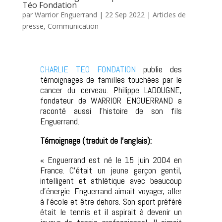
Téo Fondation
par
Warrior Enguerrand
|
22 Sep 2022
|
Articles de
presse
,
Communication
CHARLIE TEO FONDATION
publie des
témoignages de familles touchées par le
cancer du cerveau. Philippe LADOUGNE,
fondateur de WARRIOR ENGUERRAND a
raconté aussi l’histoire de son fils
Enguerrand.
Témoignage (traduit de l’anglais):
« Enguerrand est né le 15 juin 2004 en
France. C’était un jeune garçon gentil,
intelligent et athlétique avec beaucoup
d’énergie. Enguerrand aimait voyager, aller
à l’école et être dehors. Son sport préféré
était le tennis et il aspirait à devenir un