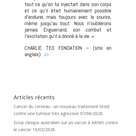
tout ce qu’on lui injectait dans son corps
et ce qu’il était humainement possible
d’endurer, mais toujours avec le sourire,
même jusqu’au bout. Nous n’oublierons
jamais Enguerrand, son combat et
l’excitation qu’il a donné à la vie. »
CHARLIE TEO FONDATION – (site en
anglais)
ici
Articles récents
Cancer du cerveau : un nouveau traitement testé
contre une tumeur très agressive
07/06/2026
Essai clinique australien sur un vaccin à ARNm contre
le cancer
16/02/2026