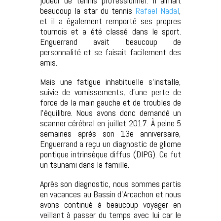
joueur de tennis professionnel. Il aimait
beaucoup la star du tennis
Rafael Nadal
,
et il a également remporté ses propres
tournois et a été classé dans le sport.
Enguerrand avait beaucoup de
personnalité et se faisait facilement des
amis.
Mais une fatigue inhabituelle s’installe,
suivie de vomissements, d’une perte de
force de la main gauche et de troubles de
l’équilibre. Nous avons donc demandé un
scanner cérébral en juillet 2017. À peine 5
semaines après son 13e anniversaire,
Enguerrand a reçu un diagnostic de gliome
pontique intrinsèque diffus (DIPG). Ce fut
un tsunami dans la famille.
Après son diagnostic, nous sommes partis
en vacances au Bassin d’Arcachon et nous
avons continué à beaucoup voyager en
veillant à passer du temps avec lui car le