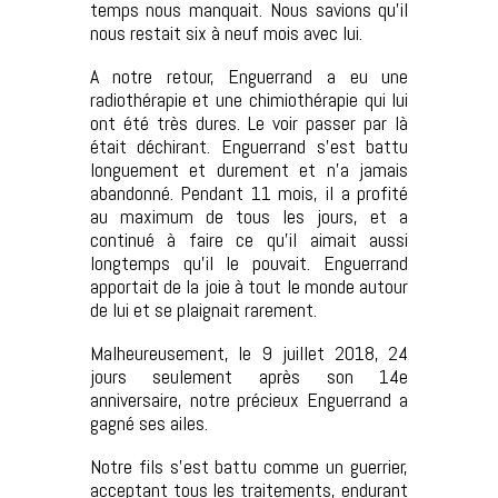
temps nous manquait. Nous savions qu’il
nous restait six à neuf mois avec lui.
A notre retour, Enguerrand a eu une
radiothérapie et une chimiothérapie qui lui
ont été très dures. Le voir passer par là
était déchirant. Enguerrand s’est battu
longuement et durement et n’a jamais
abandonné. Pendant 11 mois, il a profité
au maximum de tous les jours, et a
continué à faire ce qu’il aimait aussi
longtemps qu’il le pouvait. Enguerrand
apportait de la joie à tout le monde autour
de lui et se plaignait rarement.
Malheureusement, le 9 juillet 2018, 24
jours seulement après son 14e
anniversaire, notre précieux Enguerrand a
gagné ses ailes.
Notre fils s’est battu comme un guerrier,
acceptant tous les traitements, endurant