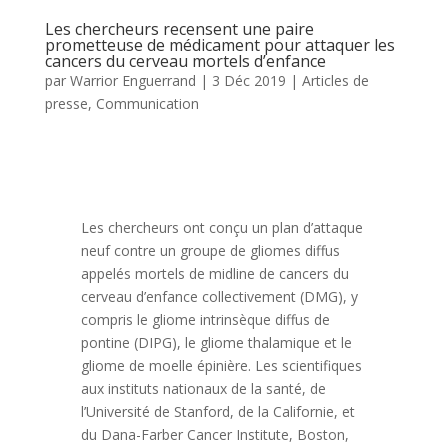
Les chercheurs recensent une paire
prometteuse de médicament pour attaquer les
cancers du cerveau mortels d’enfance
par
Warrior Enguerrand
|
3 Déc 2019
|
Articles de
presse
,
Communication
Les chercheurs ont conçu un plan d’attaque
neuf contre un groupe de gliomes diffus
appelés mortels de midline de cancers du
cerveau d’enfance collectivement (DMG), y
compris le gliome intrinsèque diffus de
pontine (DIPG), le gliome thalamique et le
gliome de moelle épinière. Les scientifiques
aux instituts nationaux de la santé, de
l’Université de Stanford, de la Californie, et
du Dana-Farber Cancer Institute, Boston,