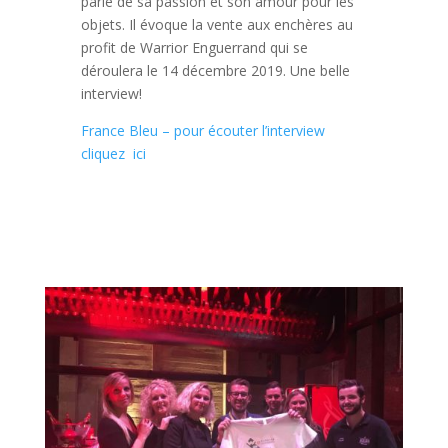
parle de sa passion et son amour pour les
objets. Il évoque la vente aux enchères au
profit de Warrior Enguerrand qui se
déroulera le 14 décembre 2019. Une belle
interview!
France Bleu – pour écouter l’interview
cliquez ici