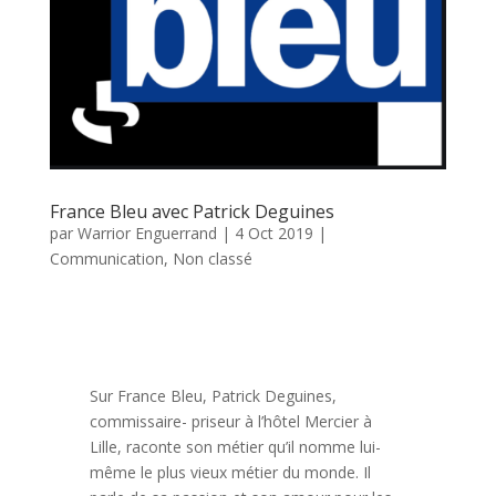
France Bleu avec Patrick Deguines
par
Warrior Enguerrand
|
4 Oct 2019
|
Communication
,
Non classé
Sur France Bleu, Patrick Deguines,
commissaire- priseur à l’hôtel Mercier à
Lille, raconte son métier qu’il nomme lui-
même le plus vieux métier du monde. Il