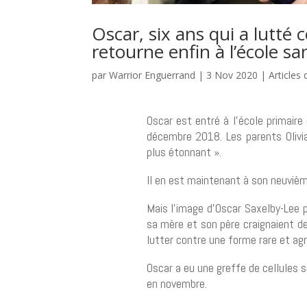
Oscar, six ans qui a lutté
retourne enfin à l’école sa
par
Warrior Enguerrand
|
3 Nov 2020
|
Articles
Oscar est entré à l’école primair
décembre 2018. Les parents Olivi
plus étonnant ».
Il en est maintenant à son neuvièm
Mais l’image d’Oscar Saxelby-Lee 
sa mère et son père craignaient de
lutter contre une forme rare et ag
Oscar a eu une greffe de cellules 
en novembre.