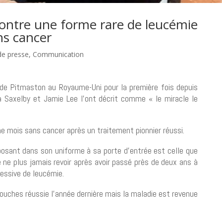
 contre une forme rare de leucémie
ns cancer
 de presse
,
Communication
e de Pitmaston au Royaume-Uni pour la première fois depuis
a Saxelby et Jamie Lee l’ont décrit comme « le miracle le
e mois sans cancer après un traitement pionnier réussi.
posant dans son uniforme à sa porte d’entrée est celle que
 ne plus jamais revoir après avoir passé près de deux ans à
ressive de leucémie.
souches réussie l’année dernière mais la maladie est revenue