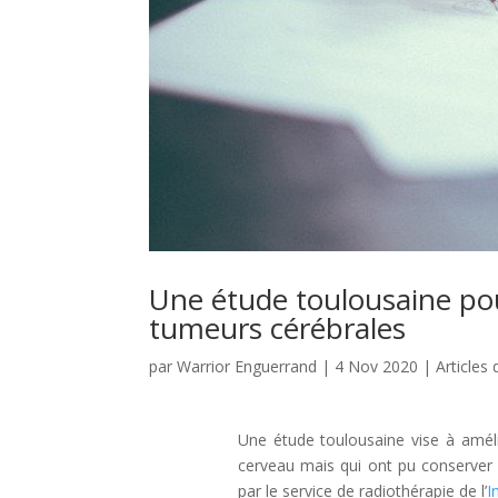
Une étude toulousaine pou
tumeurs cérébrales
par
Warrior Enguerrand
|
4 Nov 2020
|
Articles
Une étude toulousaine vise à améli
cerveau mais qui ont pu conserver d
par le service de radiothérapie de l’
I