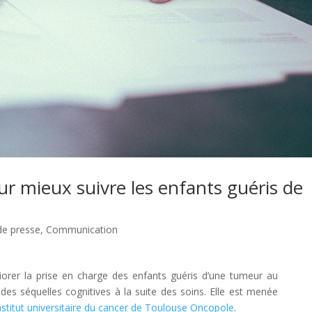
r mieux suivre les enfants guéris de
 de presse
,
Communication
orer la prise en charge des enfants guéris d’une tumeur au
es séquelles cognitives à la suite des soins. Elle est menée
nstitut universitaire du cancer de Toulouse Oncopole
.