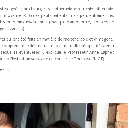
st soignée par chirurgie, radiothérapie et/ou chimiothérapie.
en moyenne 75 % des petits patients; mais peut entraîner des
 plus ou moins invalidantes (manque d’autonomie, troubles de
age sévères…).
s qui ont été faits en matière de radiothérapie et d’imagerie,
omprendre le lien entre la dose de radiothérapie délivrée à
 séquelles éventuelles », explique le Professeur Anne Laprie ;
e à l’Institut universitaire du cancer de Toulouse (IUCT).
quez
ici