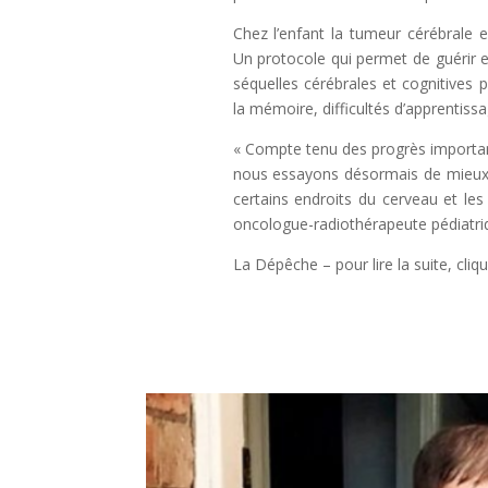
Chez l’enfant la tumeur cérébrale e
Un protocole qui permet de guérir 
séquelles cérébrales et cognitives
la mémoire, difficultés d’apprentiss
« Compte tenu des progrès important
nous essayons désormais de mieux c
certains endroits du cerveau et les
oncologue-radiothérapeute pédiatriqu
La Dépêche – pour lire la suite, cli