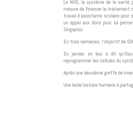
Le NHS, le système de la santé pu
mesure de financer le traitement do
travail d’assistante scolaire pour 
un appel aux dons pour lui permet
Singapour.
En trois semaines, l’objectif de 50
En janvier, on leur a dit qu’Os
reprogrammer les cellules du systè
Après une deuxième greffe de moelle
Une belle histoire humaine à partag