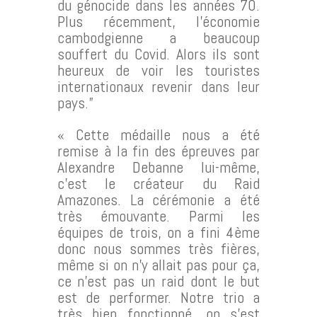
du génocide dans les années 70.
Plus récemment, l’économie
cambodgienne a beaucoup
souffert du Covid. Alors ils sont
heureux de voir les touristes
internationaux revenir dans leur
pays.”
« Cette médaille nous a été
remise à la fin des épreuves par
Alexandre Debanne lui-même,
c’est le créateur du Raid
Amazones. La cérémonie a été
très émouvante. Parmi les
équipes de trois, on a fini 4ème
donc nous sommes très fières,
même si on n’y allait pas pour ça,
ce n’est pas un raid dont le but
est de performer. Notre trio a
très bien fonctionné, on s’est