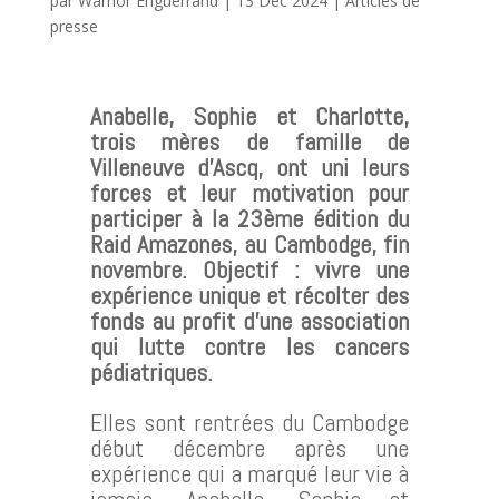
par
Warrior Enguerrand
|
13 Déc 2024
|
Articles de
presse
Anabelle, Sophie et Charlotte,
trois mères de famille de
Villeneuve d’Ascq, ont uni leurs
forces et leur motivation pour
participer à la 23ème édition du
Raid Amazones, au Cambodge, fin
novembre. Objectif : vivre une
expérience unique et récolter des
fonds au profit d’une association
qui lutte contre les cancers
pédiatriques.
Elles sont rentrées du Cambodge
début décembre après une
expérience qui a marqué leur vie à
jamais. Anabelle, Sophie et