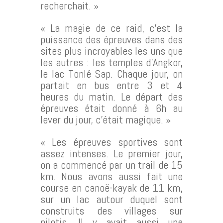
recherchait. »
« La magie de ce raid, c’est la
puissance des épreuves dans des
sites plus incroyables les uns que
les autres : les temples d’Angkor,
le lac Tonlé Sap. Chaque jour, on
partait en bus entre 3 et 4
heures du matin. Le départ des
épreuves était donné à 6h au
lever du jour, c’était magique. »
« Les épreuves sportives sont
assez intenses. Le premier jour,
on a commencé par un trail de 15
km. Nous avons aussi fait une
course en canoë-kayak de 11 km,
sur un lac autour duquel sont
construits des villages sur
pilotis. Il y avait aussi une