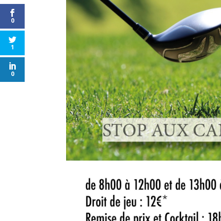
0
1
0