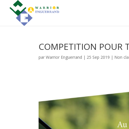
COMPETITION POUR 
par
Warrior Enguerrand
|
25 Sep 2019
|
Non cla