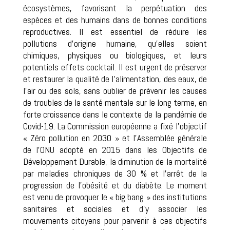
écosystèmes, favorisant la perpétuation des
espèces et des humains dans de bonnes conditions
reproductives. Il est essentiel de réduire les
pollutions d’origine humaine, qu’elles soient
chimiques, physiques ou biologiques, et leurs
potentiels effets cocktail. Il est urgent de préserver
et restaurer la qualité de l’alimentation, des eaux, de
l’air ou des sols, sans oublier de prévenir les causes
de troubles de la santé mentale sur le long terme, en
forte croissance dans le contexte de la pandémie de
Covid-19. La Commission européenne a fixé l’objectif
« Zéro pollution en 2030 » et l’Assemblée générale
de l’ONU adopté en 2015 dans les Objectifs de
Développement Durable, la diminution de la mortalité
par maladies chroniques de 30 % et l’arrêt de la
progression de l’obésité et du diabète. Le moment
est venu de provoquer le « big bang » des institutions
sanitaires et sociales et d’y associer les
mouvements citoyens pour parvenir à ces objectifs